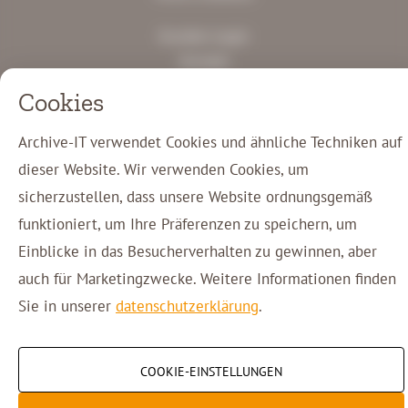
Kunden-Login
Kontakt
Cookies
Archive-IT verwendet Cookies und ähnliche Techniken auf
Copyright © 2026 Archive-IT
dieser Website. Wir verwenden Cookies, um
sicherzustellen, dass unsere Website ordnungsgemäß
funktioniert, um Ihre Präferenzen zu speichern, um
Cookie-Einstellungen
Einblicke in das Besucherverhalten zu gewinnen, aber
auch für Marketingzwecke. Weitere Informationen finden
Sie in unserer
datenschutzerklärung
.
COOKIE-EINSTELLUNGEN