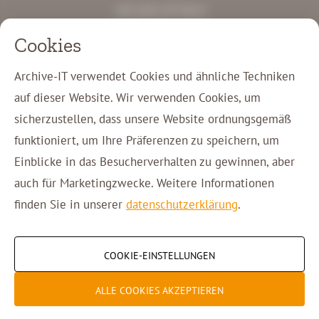
+49 2431 97744 0
info@archive-it.de
Cookies
Gewerbestraße Süd 12
41812 Erkelenz
Archive-IT verwendet Cookies und ähnliche Techniken
auf dieser Website. Wir verwenden Cookies, um
Kunden-Login
sicherzustellen, dass unsere Website ordnungsgemäß
Kontakt
funktioniert, um Ihre Präferenzen zu speichern, um
Einblicke in das Besucherverhalten zu gewinnen, aber
auch für Marketingzwecke. Weitere Informationen
Copyright © 2026 Archive-IT
finden Sie in unserer
datenschutzerklärung
.
COOKIE-EINSTELLUNGEN
Cookie-Einstellungen
ALLE COOKIES AKZEPTIEREN