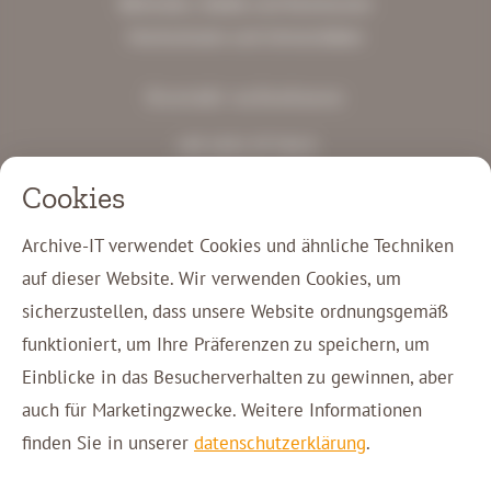
Behörden, Städte und Kommunen
Hochschulen und Universitäten
Kontakt aufnehmen
+49 2431 97744 0
info@archive-it.de
Cookies
Gewerbestraße Süd 12
41812 Erkelenz
Archive-IT verwendet Cookies und ähnliche Techniken
auf dieser Website. Wir verwenden Cookies, um
Kunden-Login
sicherzustellen, dass unsere Website ordnungsgemäß
Kontakt
funktioniert, um Ihre Präferenzen zu speichern, um
Einblicke in das Besucherverhalten zu gewinnen, aber
auch für Marketingzwecke. Weitere Informationen
Copyright © 2026 Archive-IT
finden Sie in unserer
datenschutzerklärung
.