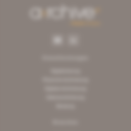
Dienstleistungen
Digitalisierung
Physische Archivierung
Digitale Archivierung
Datenanreicherung
Beratung
Branchen