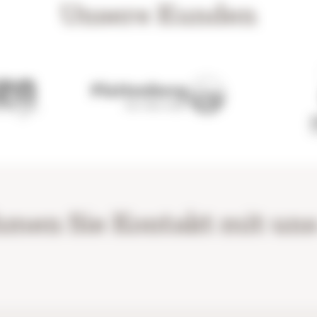
Unsere Kunden
men Sie Kontakt mit uns