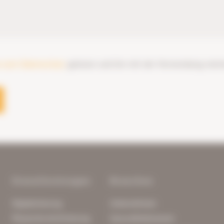
 zum Datenschutz
gelesen und bin mit der Verwendung meine
Dienstleistungen
Branchen
Digitalisierung
Unternehmen
Physische Archivierung
Gesundheitswesen