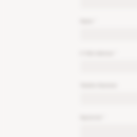
Name
*
E-Mail-Adresse
*
Telefon-Nummer
Nachricht
*