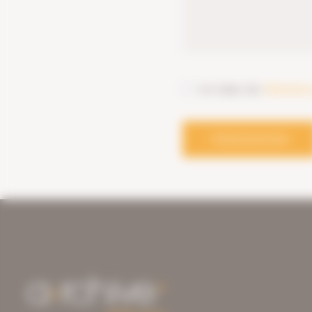
Ich habe die
Hinweise
VERSENDEN