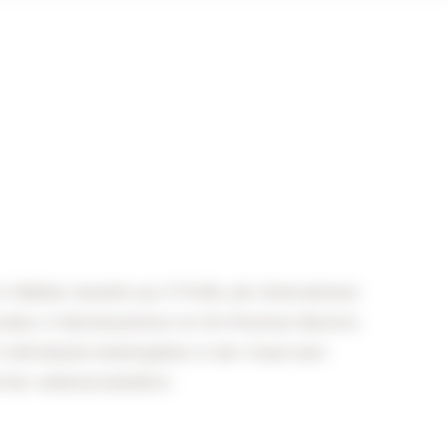
 & Walther besteht aus IT-Profis, die Unternehmen
truktur in Rechenzentren im On-Premises-Bereich,
individuelle Arbeitsplätze in der Cloud nach
hier selbstverständlich.