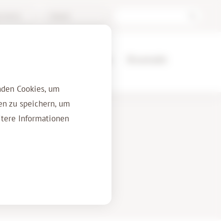
l Archive
Deutsch
Referenzen
Über uns
Kontakt
nden Cookies, um
en zu speichern, um
itere Informationen