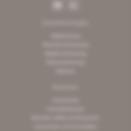
Dienstleistungen
Digitalisierung
Physische Archivierung
Digitale Archivierung
Datenanreicherung
Beratung
Branchen
Unternehmen
Gesundheitswesen
Behörden, Städte und Kommunen
Hochschulen und Universitäten