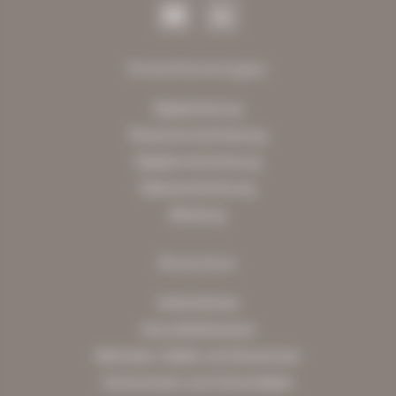
Dienstleistungen
Digitalisierung
Physische Archivierung
Digitale Archivierung
Datenanreicherung
Beratung
Branchen
Unternehmen
Gesundheitswesen
Behörden, Städte und Kommunen
Hochschulen und Universitäten